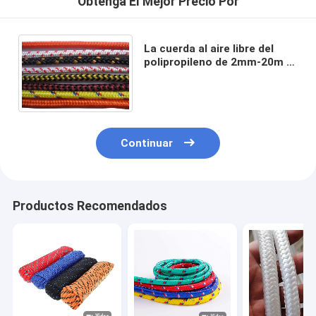
Obtenga El Mejor Precio Por
La cuerda al aire libre del
polipropileno de 2mm-20m m
trenzó aduana reflexiva del
cordón de la tienda
Continuar
Productos Recomendados