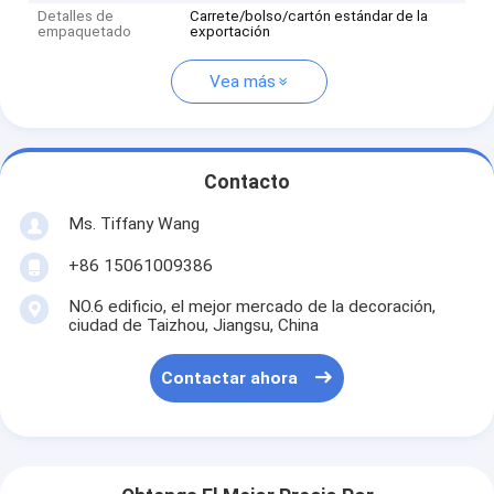
Detalles de
Carrete/bolso/cartón estándar de la
empaquetado
exportación
Vea más
Contacto
Ms. Tiffany Wang
+86 15061009386
NO.6 edificio, el mejor mercado de la decoración,
ciudad de Taizhou, Jiangsu, China
Contactar ahora