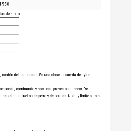
d 550
libre de 4m m
 cordón del paracaídas. Es una clase de cuerda de nylon.
 acampando, caminando y haciendo proyectos a mano. De la
aracord a los cuellos de perro y de correas. No hay límite para a