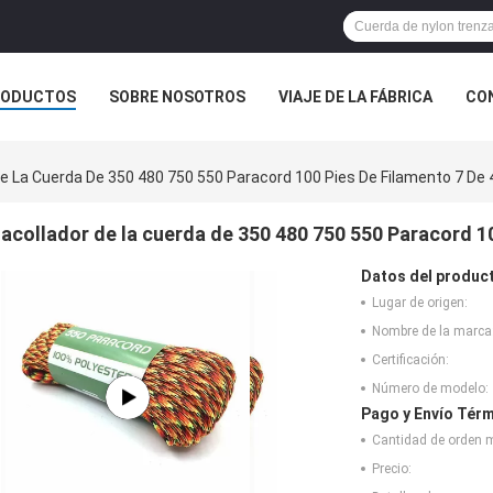
RODUCTOS
SOBRE NOSOTROS
VIAJE DE LA FÁBRICA
CO
De La Cuerda De 350 480 750 550 Paracord 100 Pies De Filamento 7 De
acollador de la cuerda de 350 480 750 550 Paracord 1
Datos del produc
Lugar de origen:
Nombre de la marca
Certificación:
Número de modelo:
Pago y Envío Térm
Cantidad de orden 
Precio: