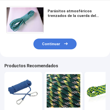
Parásitos atmosféricos
trenzados de la cuerda del
rescate del fuego de la
seguridad que suben 10m m al
aire libre
Continuar
Productos Recomendados