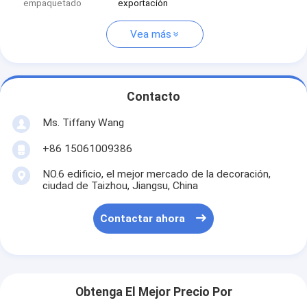
empaquetado
exportación
Vea más
Contacto
Ms. Tiffany Wang
+86 15061009386
NO.6 edificio, el mejor mercado de la decoración,
ciudad de Taizhou, Jiangsu, China
Contactar ahora
Obtenga El Mejor Precio Por