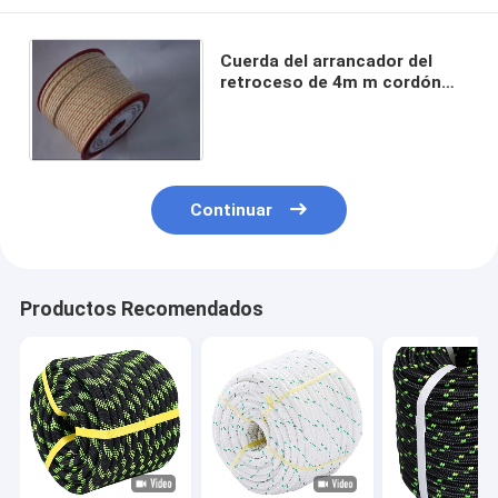
Cuerda del arrancador del
retroceso de 4m m cordón
16hebras del tirón del
arrancador de 10 metros
Continuar
Productos Recomendados