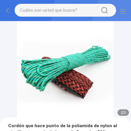
2
/
3
Cordón que hace punto de la poliamida de nylon al