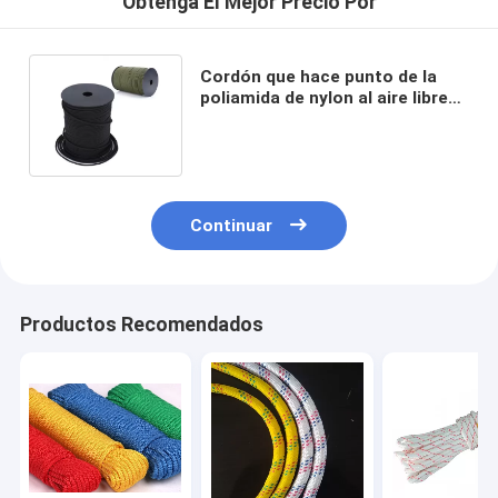
Obtenga El Mejor Precio Por
Cordón que hace punto de la
poliamida de nylon al aire libre
trenzada de la cuerda 5m m los
50ft
Continuar
Productos Recomendados