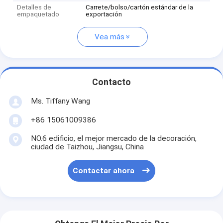
Detalles de
Carrete/bolso/cartón estándar de la
empaquetado
exportación
Vea más
Contacto
Ms. Tiffany Wang
+86 15061009386
NO.6 edificio, el mejor mercado de la decoración,
ciudad de Taizhou, Jiangsu, China
Contactar ahora