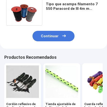
Tipo que acampa filamento 7
550 Paracord de III 4m m
reflexivos 100 pies Paracord
Continuar
Productos Recomendados
Cordón reflexivo de
Tienda ajustable de
Cuerda reflexi