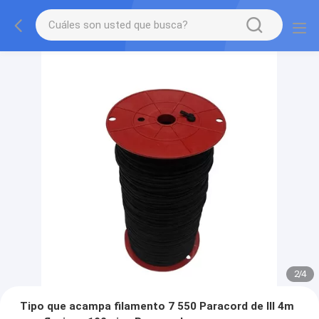
2
/
4
Tipo que acampa filamento 7 550 Paracord de III 4m