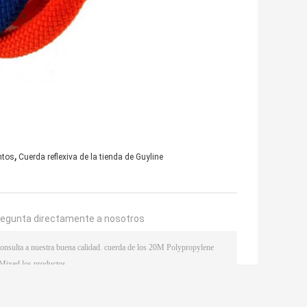
,
ntos
Cuerda reflexiva de la tienda de Guyline
regunta directamente a nosotros