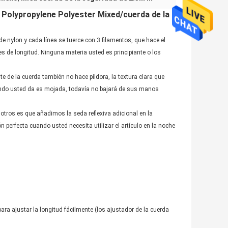
M Polypropylene Polyester Mixed/cuerda de la
de nylon y cada línea se tuerce con 3 filamentos, que hace el
s de longitud. Ninguna materia usted es principiante o los
te de la cuerda también no hace píldora, la textura clara que
ando usted da es mojada, todavía no bajará de sus manos
 otros es que añadimos la seda reflexiva adicional en la
n perfecta cuando usted necesita utilizar el artículo en la noche
ara ajustar la longitud fácilmente (los ajustador de la cuerda