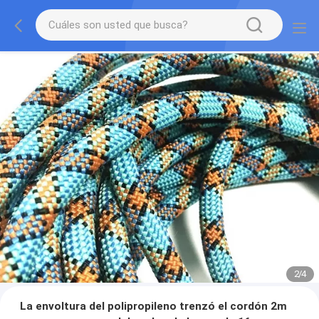
2
/
4
La envoltura del polipropileno trenzó el cordón 2m