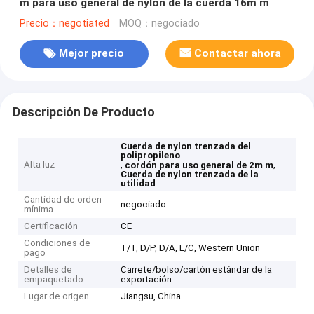
m para uso general de nylon de la cuerda 16m m
Precio：negotiated
MOQ：negociado
Mejor precio
Contactar ahora
Descripción De Producto
Cuerda de nylon trenzada del
polipropileno
Alta luz
,
,
cordón para uso general de 2m m
Cuerda de nylon trenzada de la
utilidad
Cantidad de orden
negociado
mínima
Certificación
CE
Condiciones de
T/T, D/P, D/A, L/C, Western Union
pago
Detalles de
Carrete/bolso/cartón estándar de la
empaquetado
exportación
Lugar de origen
Jiangsu, China