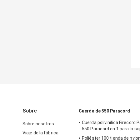
Sobre
Cuerda de 550 Paracord
Cuerda polivinílica Firecord 
Sobre nosotros
550 Paracord en 1 para la su
Viaje de la fábrica
Poliéster 100 tienda de nyl