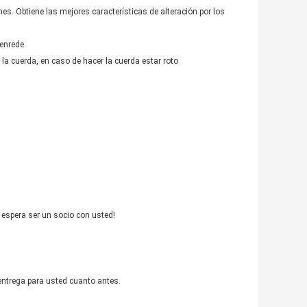
s. Obtiene las mejores características de alteración por los
senrede
la cuerda, en caso de hacer la cuerda estar roto
, espera ser un socio con usted!
entrega para usted cuanto antes.