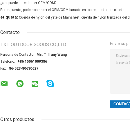
¿♦ si puede usted hacer OEM/ODM?
Por supuesto, podemos hacer el OEM/ODM basado en los requisitos de cliente.
,
etiqueta:
Cuerda de nylon del yate de Mainsheet
cuerda de nylon trenzada del 
Contacto
Envíe su p
T&T OUTDOOR GOODS CO.,LTD
Persona de Contacto:
Ms. Tiffany Wang
Teléfono:
+86 15061009386
Fax:
86-523-80630627
Otros productos