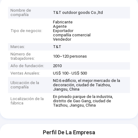
Nombre de
T&T outdoor goods Co.,ltd
compañía
Fabricante
Agente
Tipo de negocio:
Exportador
compañía comercial
Vendedor
Marcas:
T&T
Número de
100~120 personas
trabajadores:
Año de fundación:
2010
Ventas Anuales:
US$ 100 - US$ 500
NO.6 edificio, el mejor mercado de la
Ubicación de la
decoración, ciudad de Taizhou,
compañía
Jiangsu, China
En privado parque de la industria,
Localización de la
distrito de Gao Gang, ciudad de
fábrica
Taizhou, Jiangsu, China
Perfil De La Empresa